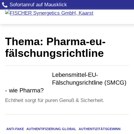
Sofortanruf auf Mausklick
Thema: Pharma-eu-
fälschungsrichtline
Lebensmittel-EU-
Fälschungsrichtline (SMCG)
- wie Pharma?
Echtheit sorgt für puren Genuß & Sicherheit.
ANTI-FAKE
AUTHENTIFIZIERUNG GLOBAL
AUTHENTIZITÄTSGEWINN