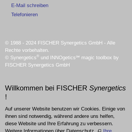
E-Mail schreiben
Telefonieren
© 1988 - 2024 FISCHER Synergetics GmbH - Alle
Rechte vorbehalten.
®
© Synergetics
und INNOgetics℠ magic toolbox by
FISCHER Synergetics GmbH
Willkommen bei FISCHER
Synergetics
!
Auf unserer Website benutzen wir Cookies. Einige von
ihnen sind notwendig, während andere uns helfen,
diese Website und Ihre Erfahrung zu verbessern.
Weitere Informationen über Datenschutz,
Ihre