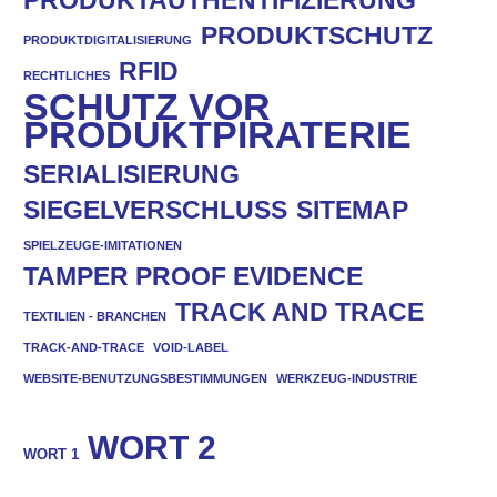
PRODUKTAUTHENTIFIZIERUNG
PRODUKTSCHUTZ
PRODUKTDIGITALISIERUNG
RFID
RECHTLICHES
SCHUTZ VOR
PRODUKTPIRATERIE
SERIALISIERUNG
SIEGELVERSCHLUSS
SITEMAP
SPIELZEUGE-IMITATIONEN
TAMPER PROOF EVIDENCE
TRACK AND TRACE
TEXTILIEN - BRANCHEN
TRACK-AND-TRACE
VOID-LABEL
WEBSITE-BENUTZUNGSBESTIMMUNGEN
WERKZEUG-INDUSTRIE
WORT 2
WORT 1