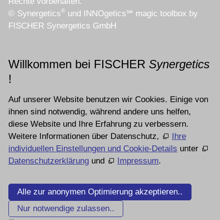
Rechte vorbehalten.
®
© Synergetics
und INNOgetics℠ magic toolbox by
FISCHER Synergetics GmbH
Willkommen bei FISCHER
Synergetics
!
Auf unserer Website benutzen wir Cookies. Einige von
ihnen sind notwendig, während andere uns helfen,
diese Website und Ihre Erfahrung zu verbessern.
Weitere Informationen über Datenschutz,
Ihre
individuellen Einstellungen und Cookie-Details
unter
Datenschutzerklärung
und
Impressum
.
Alle zur anonymen Optimierung akzeptieren..
Nur notwendige zulassen..