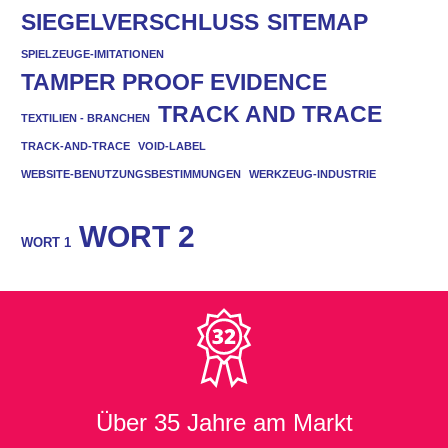
SIEGELVERSCHLUSS
SITEMAP
SPIELZEUGE-IMITATIONEN
TAMPER PROOF EVIDENCE
TRACK AND TRACE
TEXTILIEN - BRANCHEN
TRACK-AND-TRACE
VOID-LABEL
WEBSITE-BENUTZUNGSBESTIMMUNGEN
WERKZEUG-INDUSTRIE
WORT 2
WORT 1
Über
35 Jahre
am Markt