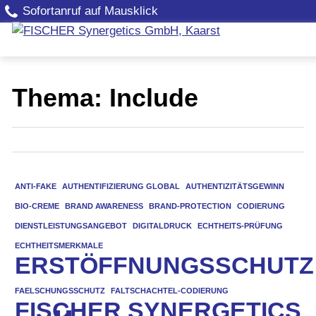
Sofortanruf auf Mausklick
Thema: Include
ANTI-FAKE
AUTHENTIFIZIERUNG GLOBAL
AUTHENTIZITÄTSGEWINN
BIO-CREME
BRAND AWARENESS
BRAND-PROTECTION
CODIERUNG
DIENSTLEISTUNGSANGEBOT
DIGITALDRUCK
ECHTHEITS-PRÜFUNG
ECHTHEITSMERKMALE
ERSTÖFFNUNGSSCHUTZ
FAELSCHUNGSSCHUTZ
FALTSCHACHTEL-CODIERUNG
FISCHER SYNERGETICS