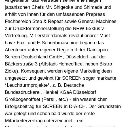
Angestellter das Vertrauen seiner ehemaligen
japanischen Chefs Mr. Shigeoka und Shimada und
erhält von ihnen für den umfassenden Prepress
Fachbereich Step & Repeat sowie General Machines
zur Druckformenherstellung die NRW-Exklusiv-
Vertretung. Mit erster 'damals revolutionärer Must-
have-Fax- und E-Schreibmaschine begann das
Abenteuer unter eigener Regie mit der Dainippon
Screen Deutschland GmbH, Düsseldorf, auf der
Bäckerstraße 3 (Altstadt-Homeoffice, neben Bistro
Zicke). Konsequent werden eigene Marketingideen
umgesetzt und gewinnt für SCREEN sogar markante
*Leuchtturmprojekte*, z. B. Deutsche
Bundesdruckerei, Henkel KGaA Düsseldorf
Großbogenoffset (Persil, etc.) - ein wesentlicher
Erfolgsbeitrag für SCREEN in D-A-CH. Der Grundstein
war gelegt und schon bald wurde der erste
Mitarbeitervertrag unterzeichnet - ein