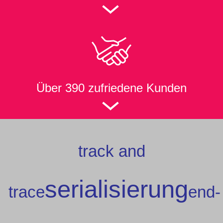
Über 390 zufriedene Kunden
track and
serialisierung
trace
end-