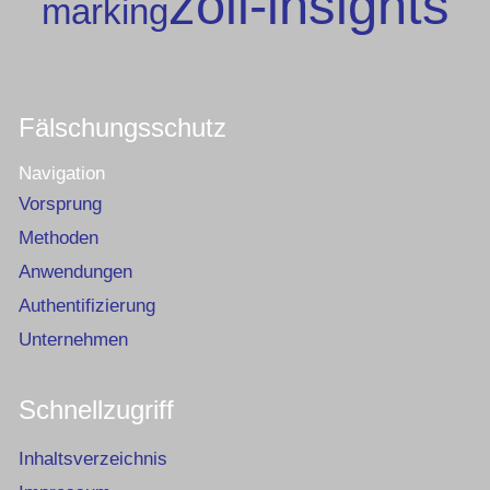
zoll-insights
marking
Fälschungsschutz
Navigation
Vorsprung
Methoden
Anwendungen
Authentifizierung
Unternehmen
Schnellzugriff
Inhaltsverzeichnis