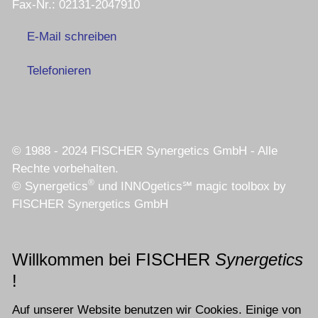
Fax-Nr.: 02131-2047910
E-Mail schreiben
Telefonieren
© 1988 - 2024 FISCHER Synergetics GmbH - Alle
Rechte vorbehalten.
®
© Synergetics
und INNOgetics℠ magic toolbox by
FISCHER Synergetics GmbH
Willkommen bei FISCHER
Synergetics
!
Auf unserer Website benutzen wir Cookies. Einige von