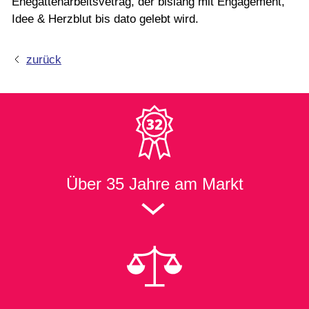
Ehegattenarbeitsvetrag, der bislang mit Engagement,
Idee & Herzblut bis dato gelebt wird.
zurück
Über
35 Jahre
am Markt