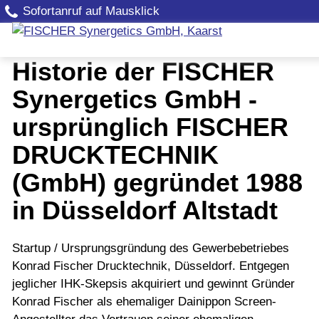
Sofortanruf auf Mausklick
Historie der FISCHER
Synergetics GmbH -
ursprünglich FISCHER
DRUCKTECHNIK
(GmbH) gegründet 1988
in Düsseldorf Altstadt
Startup / Ursprungsgründung des Gewerbebetriebes
Konrad Fischer Drucktechnik, Düsseldorf. Entgegen
jeglicher IHK-Skepsis akquiriert und gewinnt Gründer
Konrad Fischer als ehemaliger Dainippon Screen-